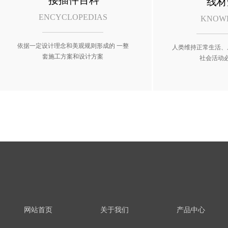
接插件百科
线材
ENCYCLOPEDIAS
KNOW
依据一定设计理念和美观规则形成的 一整
人类维持正常生活、
套施工方案和设计方案
社会活动
网站首页
关于我们
产品中心