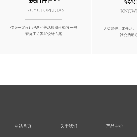
接插件百科
线材
ENCYCLOPEDIAS
KNOW
依据一定设计理念和美观规则形成的 一整
人类维持正常生活、
套施工方案和设计方案
社会活动
网站首页
关于我们
产品中心