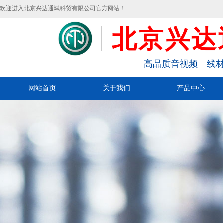
欢迎进入北京兴达通斌科贸有限公司官方网站！
北京兴达
高品质音视频 线材
网站首页
关于我们
产品中心