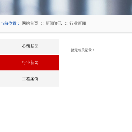
当前位置：
网站首页
新闻资讯
行业新闻
∷
∷
公司新闻
暂无相关记录！
行业新闻
工程案例