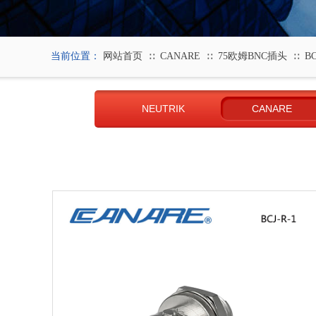
当前位置：
网站首页
CANARE
75欧姆BNC插头
BC
∷
∷
∷
NEUTRIK
CANARE