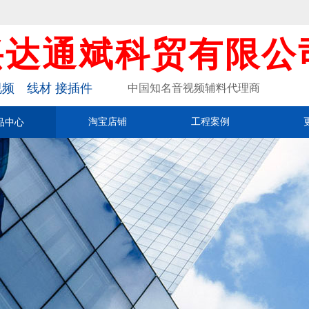
兴达通斌科贸有限公
频 线材 接插件
中国知名音视频辅料代理商
品中心
淘宝店铺
工程案例