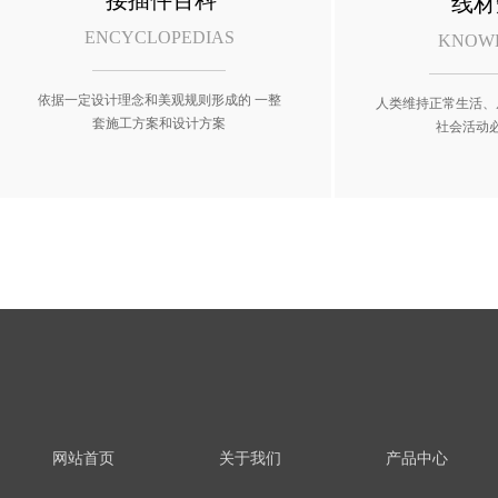
接插件百科
线材
ENCYCLOPEDIAS
KNOW
依据一定设计理念和美观规则形成的 一整
人类维持正常生活、
套施工方案和设计方案
社会活动
网站首页
关于我们
产品中心