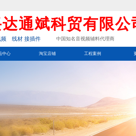
兴达通斌科贸有限公
频 线材 接插件
中国知名音视频辅料代理商
品中心
淘宝店铺
工程案例