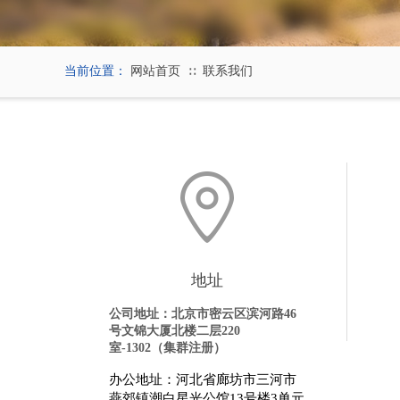
当前位置：
网站首页
联系我们
∷
地址
公司地址：北京市密云区滨河路
46
号文锦大厦北楼二层
220
室
-1302
（集群注册）
办公地址：
河北省廊坊市三河市
燕郊镇潮白星光公馆13号楼3单元