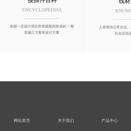
接插件百科
线材
ENCYCLOPEDIAS
KNOW
依据一定设计理念和美观规则形成的 一整
人类维持正常生活、
套施工方案和设计方案
社会活动
网站首页
关于我们
产品中心