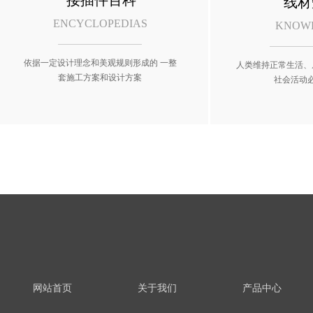
接插件百科
线材
ENCYCLOPEDIAS
KNOW
依据一定设计理念和美观规则形成的 一整
人类维持正常生活、
套施工方案和设计方案
社会活动
网站首页
关于我们
产品中心