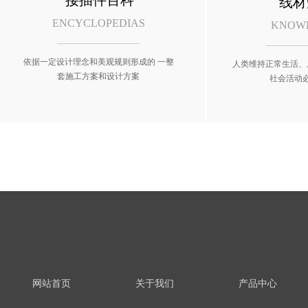
接插件百科
线材
ENCYCLOPEDIAS
KNOW
依据一定设计理念和美观规则形成的 一整
人类维持正常生活、
套施工方案和设计方案
社会活动
网站首页
关于我们
产品中心