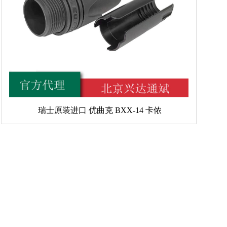
瑞士原装进口 优曲克 BXX-14 卡侬