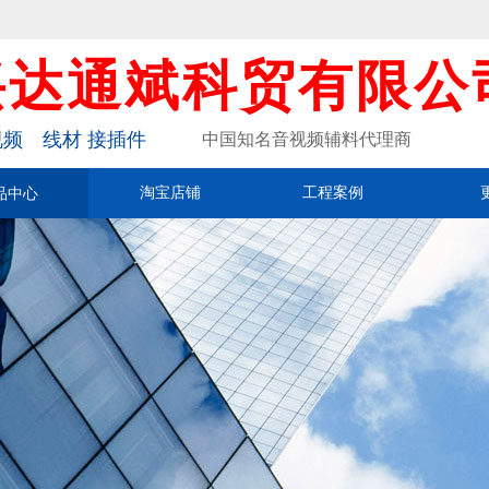
兴达通斌科贸有限公
频 线材 接插件
中国知名音视频辅料代理商
品中心
淘宝店铺
工程案例