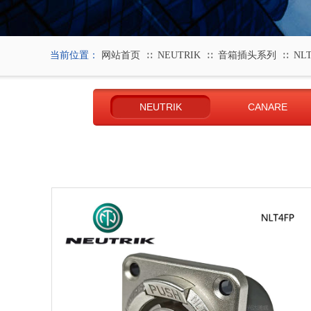
当前位置：
网站首页
NEUTRIK
音箱插头系列
NLT
∷
∷
∷
NEUTRIK
CANARE