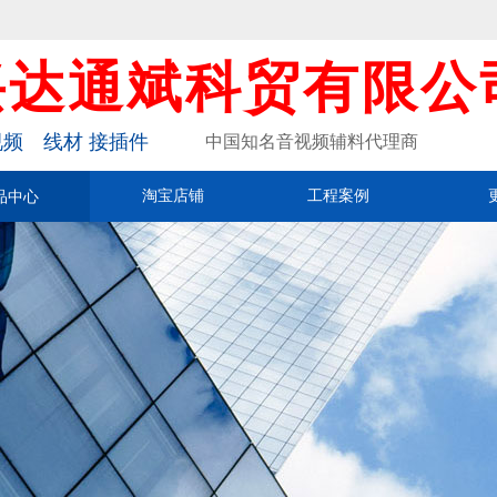
兴达通斌科贸有限公
频 线材 接插件
中国知名音视频辅料代理商
品中心
淘宝店铺
工程案例