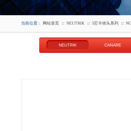
当前位置：
网站首页
NEUTRIK
3芯卡侬头系列
N
∷
∷
∷
NEUTRIK
CANARE