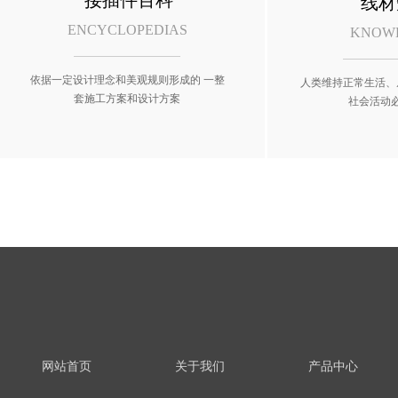
接插件百科
线材
ENCYCLOPEDIAS
KNOW
依据一定设计理念和美观规则形成的 一整
人类维持正常生活、
套施工方案和设计方案
社会活动
网站首页
关于我们
产品中心