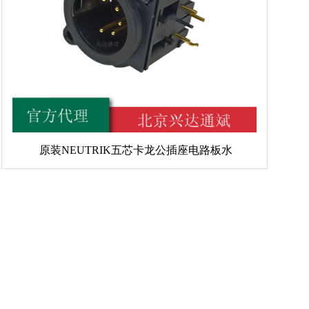
原装NEUTRIK五芯卡龙公插座电路板水