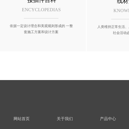
接插件百科
线材
ENCYCLOPEDIAS
KNOW
依据一定设计理念和美观规则形成的 一整
人类维持正常生活、
套施工方案和设计方案
社会活动
网站首页
关于我们
产品中心