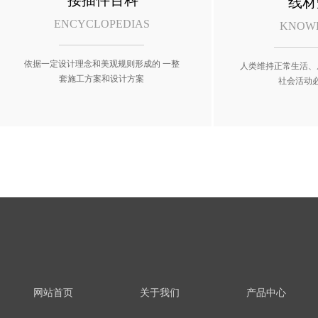
接插件百科
线材
ENCYCLOPEDIAS
KNOW
依据一定设计理念和美观规则形成的 一整
人类维持正常生活、
套施工方案和设计方案
社会活动
网站首页
关于我们
产品中心