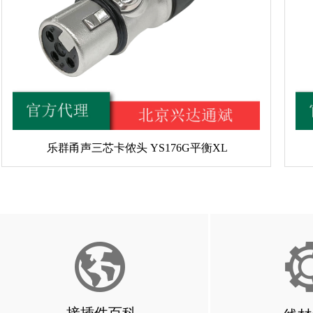
乐群甬声三芯卡侬头 YS176G平衡XL