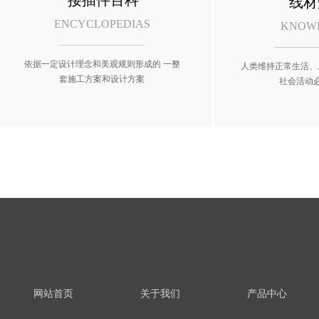
接插件百科
线材
ENCYCLOPEDIAS
KNOW
依据一定设计理念和美观规则形成的 一整
人类维持正常生活、
套施工方案和设计方案
社会活动
网站首页
关于我们
产品中心