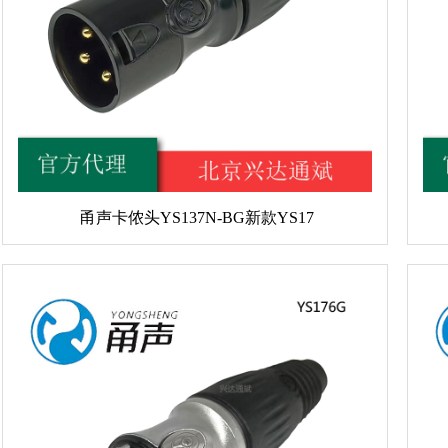
甬声卡侬头YS137N-BG新款YS17