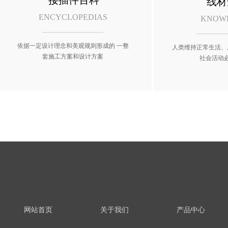
接插件百科
线材
ENCYCLOPEDIAS
KNOW
依据一定设计理念和美观规则形成的 一整
人类维持正常生活、
套施工方案和设计方案
社会活动
网站首页
关于我们
产品中心