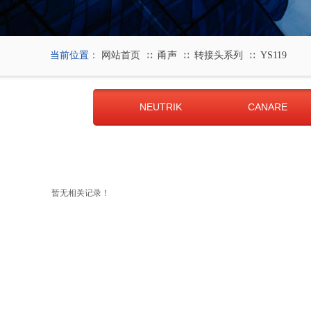
当前位置：
网站首页
甬声
转接头系列
YS119
∷
∷
∷
NEUTRIK
CANARE
暂无相关记录！