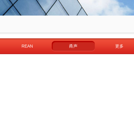
REAN
甬声
更多