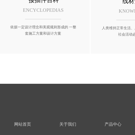
接插件百科
线材
ENCYCLOPEDIAS
KNOW
依据一定设计理念和美观规则形成的 一整
人类维持正常生活、
套施工方案和设计方案
社会活动
网站首页
关于我们
产品中心