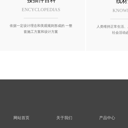
接插件百科
线材
ENCYCLOPEDIAS
KNOW
依据一定设计理念和美观规则形成的 一整
人类维持正常生活、
套施工方案和设计方案
社会活动
网站首页
关于我们
产品中心