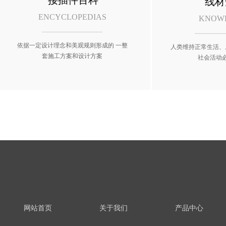
接插件百科
线材
ENCYCLOPEDIAS
KNOW
依据一定设计理念和美观规则形成的 一整
人类维持正常生活、
套施工方案和设计方案
社会活动
网站首页
关于我们
产品中心