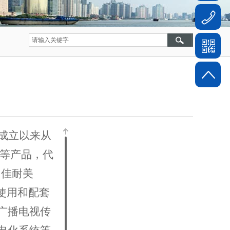
自成立以来从
件等产品，代
、佳耐美
品使用和配套
广播电视传