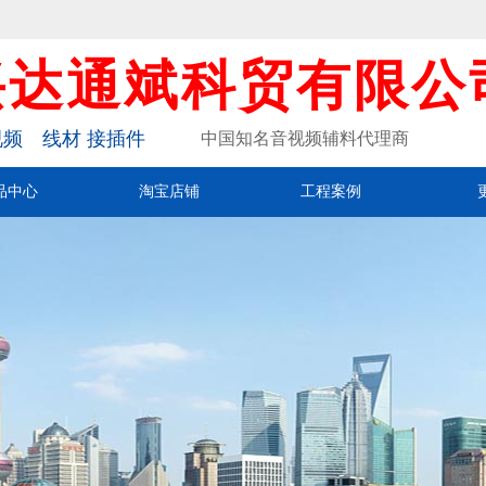
兴达通斌科贸有限公
频 线材 接插件
中国知名音视频辅料代理商
品中心
淘宝店铺
工程案例