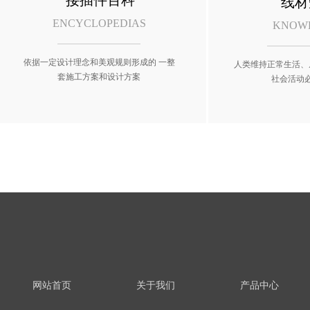
接插件百科
线材
ENCYCLOPEDIAS
KNOW
依据一定设计理念和美观规则形成的 一整
人类维持正常生活、
套施工方案和设计方案
社会活动
网站首页
关于我们
产品中心