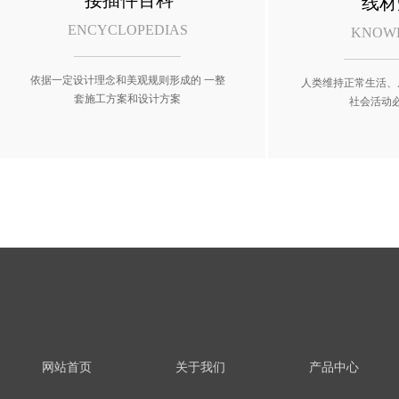
接插件百科
线材
ENCYCLOPEDIAS
KNOW
依据一定设计理念和美观规则形成的 一整
人类维持正常生活、
套施工方案和设计方案
社会活动
网站首页
关于我们
产品中心