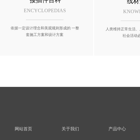
接插件百科
线材
ENCYCLOPEDIAS
KNOW
依据一定设计理念和美观规则形成的 一整
人类维持正常生活、
套施工方案和设计方案
社会活动
网站首页
关于我们
产品中心